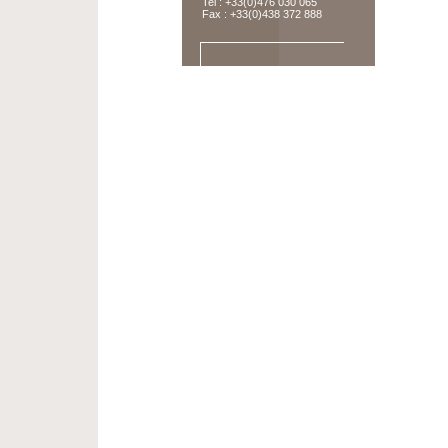
Tel : +33(0)476 030 065
Fax : +33(0)438 372 888