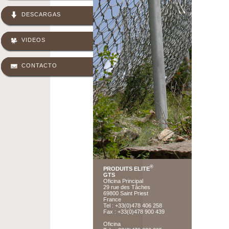
DESCARGAS
VIDEOS
CONTACTO
®
PRODUITS ELITE
GTS
Oficina Principal
29 rue des Tâches
69800 Saint Priest
France
Tel : +33(0)478 406 258
Fax : +33(0)478 900 439
Oficina